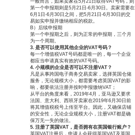
一般而言，如果卖家在5月21日取得VAT号码，则
第一个申报期则是5月21日-6月30日。卖家需要在
6月1日-6月30日之间，把5月21日-6月30日的交
易如实申报并缴纳相应的税款。
B）后续申报期
第一个申报期之后，则为正常的申报期，三个月
为一个周期。
3. 是否可以使用其他企业的VAT号码？
每一个增值税VAT号码都是唯一的，每一个企业
都应当申请真实有效的VAT号码。
4. 小规模的企业是否可以不注册VAT？
凡是从事跨国电子商务交易卖家，选择英国仓储
服务，无论规模大小，都需要考虑英国VAT的影
响，都要依法注册并按时申报缴纳VAT；
从平台的角度来看，2019年4月，亚马逊又要求
法国、意大利、西班牙卖家在2019年6月30日前
将其增值税税号上传至平台。因此，又确保店铺
的安全性，无论企业规模大小，注册VAT都是确
保万无一失的做法。
5. 注册了英国VAT，是否拥有在英国银行账户？
英国VAT注册后，申请人会获得英国VAT及英国