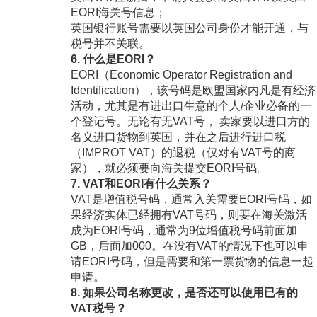
EORI海关号信息；
英国银行账号需要以英国公司身份才能开通，与
税号并不关联。
6. 什么是EORI？
EORI（Economic Operator Registration and
Identification），该号码是欧盟国家内凡是有经济
活动，尤其是有进出口生意的个人/企业必备的一
个登记号。无论有无VAT号， 卖家要以进口方的
名义进口货物到英国，并在之后进行进口税
（IMPROT VAT）的退税（仅对有VAT号的商
家），就必须要向海关提交EORI号码。
7. VAT和EORI有什么关系？
VAT是增值税号码，通常入关需要EORI号码，如
果经济实体已经拥有VAT号码，则要在海关激活
成为EORI号码，通常为9位增值税号码前面加
GB，后面加000。在没有VAT的情况下也可以申
请EORI号码，但是需要和第一票货物的信息一起
申请。
8. 如果公司名称更改，是否还可以使用已有的
VAT税号？